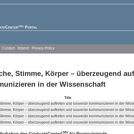
Jump to navigation
Contact
Imprint
Privacy Policy
che, Stimme, Körper – überzeugend auf
e here
unizieren in der Wissenschaft
Title
Stimme, Körper – überzeugend auftreten und souverän kommunizieren in der Wiss
Stimme, Körper – überzeugend auftreten und souverän kommunizieren in der Wiss
Stimme, Körper – überzeugend auftreten und souverän kommunizieren in der Wiss
Stimme, Körper – überzeugend auftreten und souverän kommunizieren in der Wiss
LMU
Workshop des GraduateCenter
für Promovierende