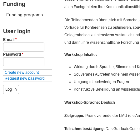
Funding
allen Fachgebieten ihre Kommunikationsfähi
Funding programs
Die Teilnehmenden üben, sich mit Sprache, 
Vorträge für Konferenzen zu optimieren, so
User login
Gelegenheiten zu intensivem Austausch und
E-mail
*
und darin, ihre wissenschaftliche Forschung
Password
*
Workshop-Inhalte:
Wirkung durch Sprache, Stimme und K
Create new account
Souveränes Auftreten vor einem wisse
Request new password
Umgang mit schwierigen Fragen
Konstruktive Beteiligung an wissenscha
Workshop-Sprache:
Deutsch
Zielgruppe:
Promovierende der LMU (die Anzä
Teilnahmebestätigung:
Das GraduateCente