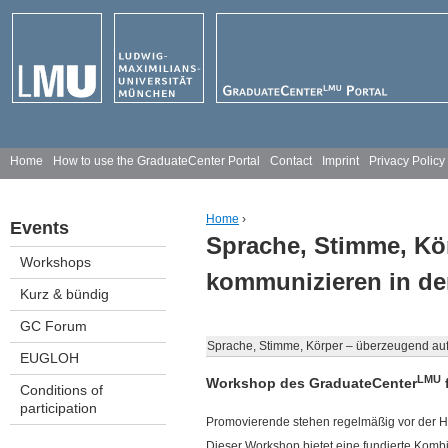
Jump to navigation
M
Home
How to use the GraduateCenter Portal
Contact
Imprint
Privacy Policy
a
Home
›
Events
i
Sprache, Stimme, Kö
You are here
Workshops
n
kommunizieren in de
Kurz & bündig
m
GC Forum
e
Sprache, Stimme, Körper – überzeugend auf
EUGLOH
n
LMU
Workshop des GraduateCenter
Conditions of
participation
u
Promovierende stehen regelmäßig vor der H
Dieser Workshop bietet eine fundierte Kom