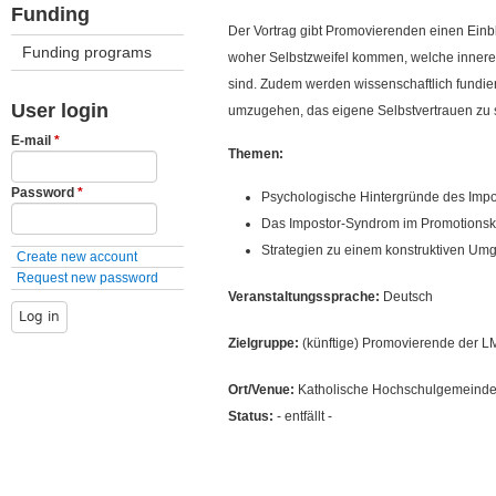
Funding
Der Vortrag gibt Promovierenden einen Einbl
Funding programs
woher Selbstzweifel kommen, welche innere
sind. Zudem werden wissenschaftlich fundiert
User login
umzugehen, das eigene Selbstvertrauen zu s
E-mail
*
Themen:
Password
*
Psychologische Hintergründe des Imp
Das Impostor-Syndrom im Promotionsk
Strategien zu einem konstruktiven Um
Create new account
Request new password
Veranstaltungssprache:
Deutsch
Zielgruppe:
(künftige) Promovierende der LMU
Ort/Venue:
Katholische Hochschulgemeinde,
Status:
- entfällt -