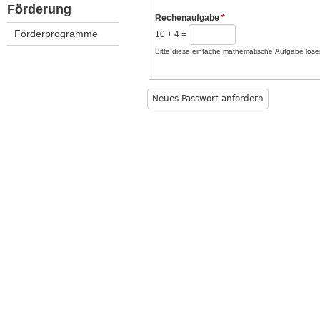
ü
Förderung
Rechenaufgabe
*
Förderprogramme
10 + 4 =
Bitte diese einfache mathematische Aufgabe lösen