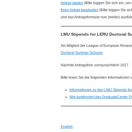
Antrag starten
(Bitte loggen Sie sich ein, um
Ihren Antrag bearbeiten
(Bitte loggen Sie sic
und das Antragsformular nun (weiter) ausfül
LMU Stipends for LERU Doctoral 
Als Mitglied der League of European Researc
Doctoral Summer Schools
.
Nächste Antragsfrist: vorraussichtlich 2027
Bitte lesen Sie die folgenden Informationen v
Informationen zu den LMU Stipends f
Wie funktioniert das GraduateCenter P
English