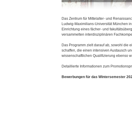
ü
Das Zentrum für Mittelalter- und Renaissanc
Ludwig-Maximilians-Universität München in 
Einrichtung eines fächer- und fakultätsüb
versammelten interdisziplinären Fachkompet
Das Programm zielt darauf ab, sowohl die e
schaffen, die einen intensiven Austausch un
wissenschaftlichen Qualifizierung ebenso wi
Detaillierte Informationen zum Promotionsp
Bewerbungen für das Wintersemester 2026/