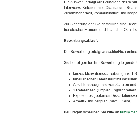
Die Auswahl erfolgt auf Grundlage der sch
Interviews. Kriterien sind Qualität und Reali
Zusammenarbeit, kommunikative und kooper
Zur Sicherung der Gleichstellung sind Bew
bei gleicher Eignung und fachlicher Qualifik
Bewerbungsablauf:
Die Bewerbung erfolgt ausschließlich onlin
Sie benötigen für Ihre Bewerbung folgende 
kurzes Motivationsschreiben (max. 1 S
tabellarischer Lebenslauf mit detailli
Abschlusszeugnisse von Schulen und
2 Referenzen (Empfehlungsschreiben o
Exposé des geplanten Dissertationsvo
Arbeits- und Zeitplan (max. 1 Seite).
Bei Fragen schreiben Sie bitte an
family.ma