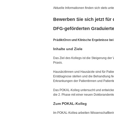
Aktuelle Informationen finden sich stets unte
Bewerben Sie sich jetzt für 
DFG-geförderten Graduier
PrädiktOren und Klinische Ergebnisse be
Inhalte und Ziele
Das Ziel des Kollegs ist die Steigerung der
Praxis.
Hausärztinnen und Hausärzte sind für Patie
Erstdiagnose stellen und die Behandlung f
Erkrankungen der Patientinnen und Patien
Das POKAL-Kolleg untersucht und entwickel
die 2. Phase mit einer neuen Doktorandenk
Zum POKAL-Kolleg
Im POKAL-Kolleg arbeiten Wissenschaftlerin