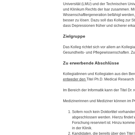
Universität (LMU) und der Technischen Uni
und Klinikum Rechts der Isar zusammen. Mit
Wissenschaftlergeneration befähigt werden
besser zu lösen. Dazu soll das Kolleg zur S
dass Depressionen früher und sicherer erk
Zielgruppe
Das Kolleg richtet sich vor allem an Kolle
Gesundheits- und Pflegewissenschaften. Zud
Zu erwerbende Abschlüsse
Kollegiatinnen und Kollegiaten aus den Be
entweder den
Titel Ph.D. Medical Research 
Im Bereich der Informatik kann der Titel Dr. 
Medizinerinnen und Mediziner können im PO
Sofern noch kein Doktortitel vorhanden
abgeschlossen werden. Hierzu findet wä
Forschung reserviert ist. Hinzu kommen
in der Klinik.
Kandidaten, die bereits über den Titel