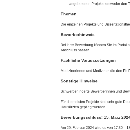
angebotenen Projekte entweder den Ti
Themen
Die einzelnen Projekte und Dissertationst
Bewerberhinweis
Bei Ihrer Bewerbung können Sie im Portal bi
Abschluss passen.
Fachliche Voraussetzungen
Medizinerinnen und Mediziner, die den Ph.D.
Sonstige Hinweise
Schwerbehinderte Bewerberinnen und Bewer
Für die meisten Projekte sind sehr gute De
Hausärzten gepflegt werden.
Bewerbungsschluss: 15. März 202
Am 29. Februar 2024 wird es von 17:30 – 18